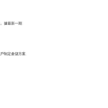
備。據最新一期
用戶制定倉儲方案