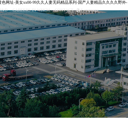
色网址-美女xx00-99久久人妻无码精品系列-国产人妻精品久久久久野外-
Language
R&D
CAREERS IN WHCM
CONTACT