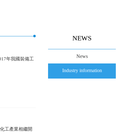
NEWS
News
17年我國裝備工
Industry information
繞化工產業相繼開