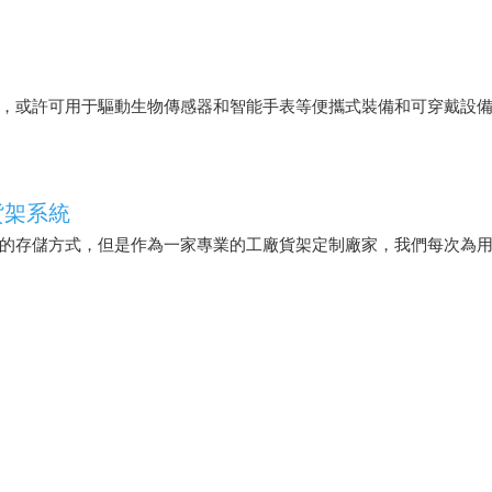
，或許可用于驅動生物傳感器和智能手表等便攜式裝備和可穿戴設
貨架系統
的存儲方式，但是作為一家專業的工廠貨架定制廠家，我們每次為