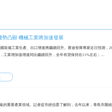
優勢凸顯 機械工業將加速發展
年我國裝備工業生產、出口增速將繼續回升。賽迪智庫專家近日預測，20
，工業增加值增速同比繼續回升，全年有望保持在11%左右；…
E
升級的重要產業領域。記者從市經信委了解到，去年以來，青島市圍