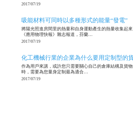
2017/07/19
吸能材料可同時以多種形式的能量“發電”
將陽光照進房間里的熱量和自身運動產生的熱量收集起來
《應用物理快報》雜志報道，芬蘭…
2017/07/19
化工機械行業的企業為什么要用定制型的
作為用戶來講，或許您只需要關心自己的倉庫結構及貨物
時，需要為您量身定制最為適合…
2017/07/19