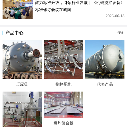
聚力标准升级，引领行业发展｜《机械搅拌设备》
标准修订会议在威圆…
2026-06-18
产品中心
+更多
反应釜
搅拌系统
代表产品
爆炸复合板